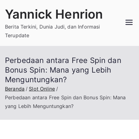
Loncat
Yannick Henrion
ke
konten
Berita Terkini, Dunia Judi, dan Informasi
Terupdate
Perbedaan antara Free Spin dan
Bonus Spin: Mana yang Lebih
Menguntungkan?
Beranda
Slot Online
Perbedaan antara Free Spin dan Bonus Spin: Mana
yang Lebih Menguntungkan?