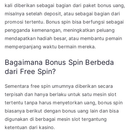
kali diberikan sebagai bagian dari paket bonus uang,
misalnya setelah deposit, atau sebagai bagian dari
promosi tertentu. Bonus spin bisa berfungsi sebagai
pengganda kemenangan, meningkatkan peluang
mendapatkan hadiah besar, atau membantu pemain
memperpanjang waktu bermain mereka.
Bagaimana Bonus Spin Berbeda
dari Free Spin?
Sementara free spin umumnya diberikan secara
terpisah dan hanya berlaku untuk satu mesin slot
tertentu tanpa harus menyetorkan uang, bonus spin
biasanya berikut dengan bonus uang lain dan bisa
digunakan di berbagai mesin slot tergantung
ketentuan dari kasino.