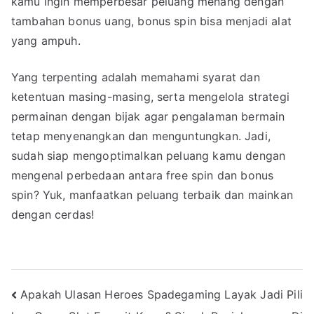
kamu ingin memperbesar peluang menang dengan
tambahan bonus uang, bonus spin bisa menjadi alat
yang ampuh.
Yang terpenting adalah memahami syarat dan
ketentuan masing-masing, serta mengelola strategi
permainan dengan bijak agar pengalaman bermain
tetap menyenangkan dan menguntungkan. Jadi,
sudah siap mengoptimalkan peluang kamu dengan
mengenal perbedaan antara free spin dan bonus
spin? Yuk, manfaatkan peluang terbaik dan mainkan
dengan cerdas!
Navigasi
Apakah Ulasan Heroes Spadegaming Layak Jadi Pili