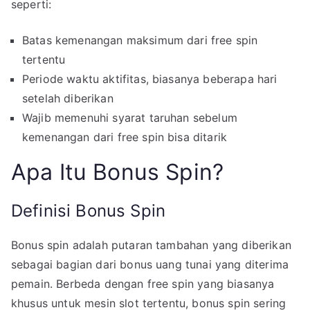
seperti:
Batas kemenangan maksimum dari free spin
tertentu
Periode waktu aktifitas, biasanya beberapa hari
setelah diberikan
Wajib memenuhi syarat taruhan sebelum
kemenangan dari free spin bisa ditarik
Apa Itu Bonus Spin?
Definisi Bonus Spin
Bonus spin adalah putaran tambahan yang diberikan
sebagai bagian dari bonus uang tunai yang diterima
pemain. Berbeda dengan free spin yang biasanya
khusus untuk mesin slot tertentu, bonus spin sering