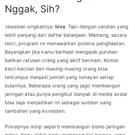
Nggak, Sih?
Jawaban singkatnya:
bisa
. Tapi dengan catatan yang
lebih panjang dari daftar belanjaan. Memang, secara
teori, program ini menawarkan potensi penghasilan.
Bayangkan jika kamu berhasil mengajak puluhan
bahkan ratusan orang yang aktif bermain. Komisi
kecil-kecilan dari masing-masing orang bisa
terkumpul menjadi jumlah yang lumayan setiap
bulannya. Beberapa orang yang jago membangun
jaringan atau punya pengikut banyak di media sosial
bisa saja menjadikan ini sebagai sumber uang
tambahan yang konsisten.
Prinsipnya mirip seperti membangun bisnis jaringan