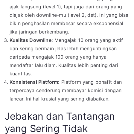
ajak langsung (level 1), tapi juga dari orang yang
diajak oleh downline-mu (level 2, dst). Ini yang bisa
bikin penghasilan membesar secara eksponensial
jika jaringan berkembang.
Kualitas Downline:
Mengajak 10 orang yang aktif
dan sering bermain jelas lebih menguntungkan
daripada mengajak 100 orang yang hanya
mendaftar lalu diam. Kualitas lebih penting dari
kuantitas.
Konsistensi Platform:
Platform yang bonafit dan
terpercaya cenderung membayar komisi dengan
lancar. Ini hal krusial yang sering diabaikan.
Jebakan dan Tantangan
yang Sering Tidak