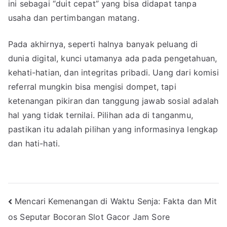
ini sebagai “duit cepat” yang bisa didapat tanpa
usaha dan pertimbangan matang.
Pada akhirnya, seperti halnya banyak peluang di
dunia digital, kunci utamanya ada pada pengetahuan,
kehati-hatian, dan integritas pribadi. Uang dari komisi
referral mungkin bisa mengisi dompet, tapi
ketenangan pikiran dan tanggung jawab sosial adalah
hal yang tidak ternilai. Pilihan ada di tanganmu,
pastikan itu adalah pilihan yang informasinya lengkap
dan hati-hati.
Navigasi
Mencari Kemenangan di Waktu Senja: Fakta dan Mit
os Seputar Bocoran Slot Gacor Jam Sore
pos