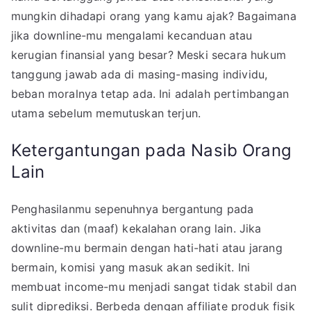
mungkin dihadapi orang yang kamu ajak? Bagaimana
jika downline-mu mengalami kecanduan atau
kerugian finansial yang besar? Meski secara hukum
tanggung jawab ada di masing-masing individu,
beban moralnya tetap ada. Ini adalah pertimbangan
utama sebelum memutuskan terjun.
Ketergantungan pada Nasib Orang
Lain
Penghasilanmu sepenuhnya bergantung pada
aktivitas dan (maaf) kekalahan orang lain. Jika
downline-mu bermain dengan hati-hati atau jarang
bermain, komisi yang masuk akan sedikit. Ini
membuat income-mu menjadi sangat tidak stabil dan
sulit diprediksi. Berbeda dengan affiliate produk fisik