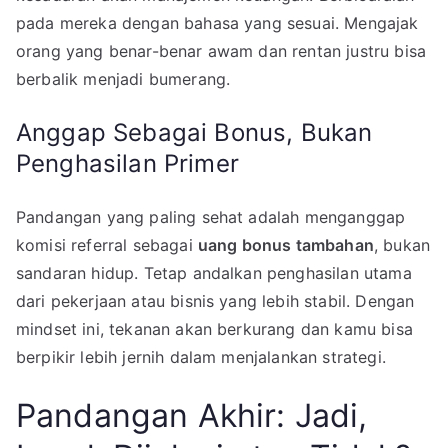
pada mereka dengan bahasa yang sesuai. Mengajak
orang yang benar-benar awam dan rentan justru bisa
berbalik menjadi bumerang.
Anggap Sebagai Bonus, Bukan
Penghasilan Primer
Pandangan yang paling sehat adalah menganggap
komisi referral sebagai
uang bonus tambahan
, bukan
sandaran hidup. Tetap andalkan penghasilan utama
dari pekerjaan atau bisnis yang lebih stabil. Dengan
mindset ini, tekanan akan berkurang dan kamu bisa
berpikir lebih jernih dalam menjalankan strategi.
Pandangan Akhir: Jadi,