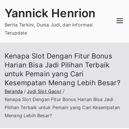
Loncat
Yannick Henrion
ke
konten
Berita Terkini, Dunia Judi, dan Informasi
Terupdate
Kenapa Slot Dengan Fitur Bonus
Harian Bisa Jadi Pilihan Terbaik
untuk Pemain yang Cari
Kesempatan Menang Lebih Besar?
Beranda
Judi Slot Gacor
Kenapa Slot Dengan Fitur Bonus Harian Bisa Jadi
Pilihan Terbaik untuk Pemain yang Cari Kesempatan
Menang Lebih Besar?