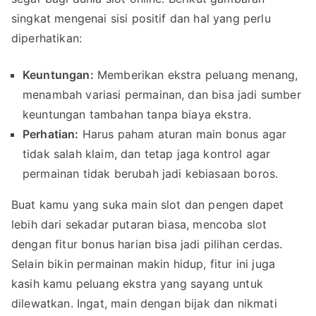
singkat mengenai sisi positif dan hal yang perlu
diperhatikan:
Keuntungan:
Memberikan ekstra peluang menang,
menambah variasi permainan, dan bisa jadi sumber
keuntungan tambahan tanpa biaya ekstra.
Perhatian:
Harus paham aturan main bonus agar
tidak salah klaim, dan tetap jaga kontrol agar
permainan tidak berubah jadi kebiasaan boros.
Buat kamu yang suka main slot dan pengen dapet
lebih dari sekadar putaran biasa, mencoba slot
dengan fitur bonus harian bisa jadi pilihan cerdas.
Selain bikin permainan makin hidup, fitur ini juga
kasih kamu peluang ekstra yang sayang untuk
dilewatkan. Ingat, main dengan bijak dan nikmati