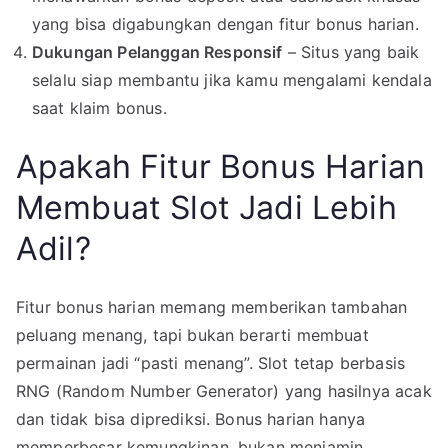
yang bisa digabungkan dengan fitur bonus harian.
Dukungan Pelanggan Responsif
– Situs yang baik
selalu siap membantu jika kamu mengalami kendala
saat klaim bonus.
Apakah Fitur Bonus Harian
Membuat Slot Jadi Lebih
Adil?
Fitur bonus harian memang memberikan tambahan
peluang menang, tapi bukan berarti membuat
permainan jadi “pasti menang”. Slot tetap berbasis
RNG (Random Number Generator) yang hasilnya acak
dan tidak bisa diprediksi. Bonus harian hanya
memperbesar kemungkinan, bukan menjamin