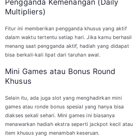
Pengganda Kemenangan (Daily
Multipliers)
Fitur ini memberikan pengganda khusus yang aktif
dalam waktu tertentu setiap hari. Jika kamu berhasil
menang saat pengganda aktif, hadiah yang didapat
bisa berkali-kali lipat dari taruhan awal.
Mini Games atau Bonus Round
Khusus
Selain itu, ada juga slot yang menghadirkan mini
games atau ronde bonus spesial yang hanya bisa
diakses sekali sehari. Mini games ini biasanya
menawarkan hadiah ekstra seperti jackpot kecil atau
item khusus yang menambah keseruan.