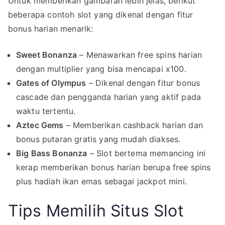
Untuk memberikan gambaran lebih jelas, berikut
beberapa contoh slot yang dikenal dengan fitur
bonus harian menarik:
Sweet Bonanza
– Menawarkan free spins harian
dengan multiplier yang bisa mencapai x100.
Gates of Olympus
– Dikenal dengan fitur bonus
cascade dan pengganda harian yang aktif pada
waktu tertentu.
Aztec Gems
– Memberikan cashback harian dan
bonus putaran gratis yang mudah diakses.
Big Bass Bonanza
– Slot bertema memancing ini
kerap memberikan bonus harian berupa free spins
plus hadiah ikan emas sebagai jackpot mini.
Tips Memilih Situs Slot