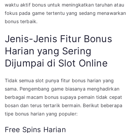
waktu aktif bonus untuk meningkatkan taruhan atau
fokus pada game tertentu yang sedang menawarkan
bonus terbaik.
Jenis-Jenis Fitur Bonus
Harian yang Sering
Dijumpai di Slot Online
Tidak semua slot punya fitur bonus harian yang
sama. Pengembang game biasanya menghadirkan
berbagai macam bonus supaya pemain tidak cepat
bosan dan terus tertarik bermain. Berikut beberapa
tipe bonus harian yang populer:
Free Spins Harian