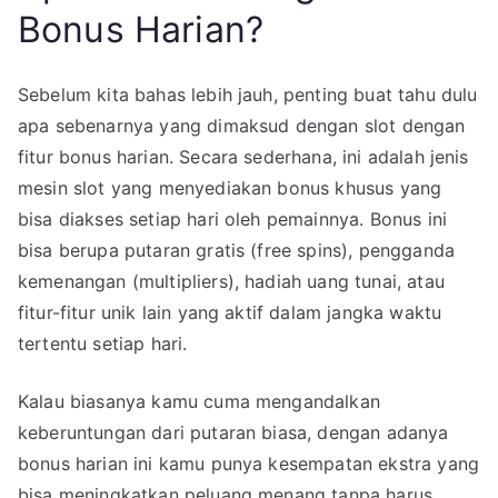
Bonus Harian?
Sebelum kita bahas lebih jauh, penting buat tahu dulu
apa sebenarnya yang dimaksud dengan slot dengan
fitur bonus harian. Secara sederhana, ini adalah jenis
mesin slot yang menyediakan bonus khusus yang
bisa diakses setiap hari oleh pemainnya. Bonus ini
bisa berupa putaran gratis (free spins), pengganda
kemenangan (multipliers), hadiah uang tunai, atau
fitur-fitur unik lain yang aktif dalam jangka waktu
tertentu setiap hari.
Kalau biasanya kamu cuma mengandalkan
keberuntungan dari putaran biasa, dengan adanya
bonus harian ini kamu punya kesempatan ekstra yang
bisa meningkatkan peluang menang tanpa harus