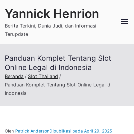
Loncat
Yannick Henrion
ke
konten
Berita Terkini, Dunia Judi, dan Informasi
Terupdate
Panduan Komplet Tentang Slot
Online Legal di Indonesia
Beranda
Slot Thailand
Panduan Komplet Tentang Slot Online Legal di
Indonesia
Oleh
Patrick Anderson
Dipublikasi pada
April 29, 2025