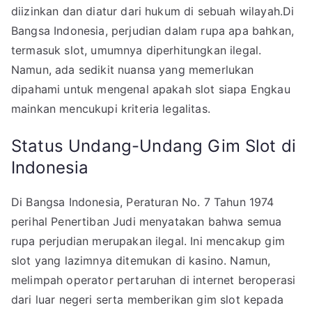
diizinkan dan diatur dari hukum di sebuah wilayah.Di
Bangsa Indonesia, perjudian dalam rupa apa bahkan,
termasuk slot, umumnya diperhitungkan ilegal.
Namun, ada sedikit nuansa yang memerlukan
dipahami untuk mengenal apakah slot siapa Engkau
mainkan mencukupi kriteria legalitas.
Status Undang-Undang Gim Slot di
Indonesia
Di Bangsa Indonesia, Peraturan No. 7 Tahun 1974
perihal Penertiban Judi menyatakan bahwa semua
rupa perjudian merupakan ilegal. Ini mencakup gim
slot yang lazimnya ditemukan di kasino. Namun,
melimpah operator pertaruhan di internet beroperasi
dari luar negeri serta memberikan gim slot kepada