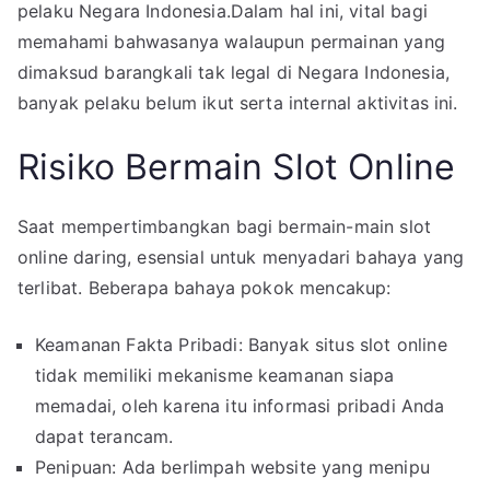
pelaku Negara Indonesia.Dalam hal ini, vital bagi
memahami bahwasanya walaupun permainan yang
dimaksud barangkali tak legal di Negara Indonesia,
banyak pelaku belum ikut serta internal aktivitas ini.
Risiko Bermain Slot Online
Saat mempertimbangkan bagi bermain-main slot
online daring, esensial untuk menyadari bahaya yang
terlibat. Beberapa bahaya pokok mencakup:
Keamanan Fakta Pribadi: Banyak situs slot online
tidak memiliki mekanisme keamanan siapa
memadai, oleh karena itu informasi pribadi Anda
dapat terancam.
Penipuan: Ada berlimpah website yang menipu