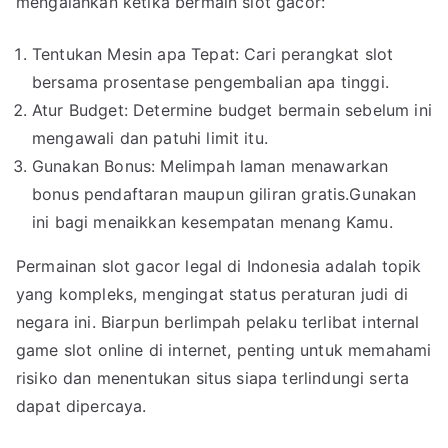
mengalahkan ketika bermain slot gacor:
Tentukan Mesin apa Tepat: Cari perangkat slot
bersama prosentase pengembalian apa tinggi.
Atur Budget: Determine budget bermain sebelum ini
mengawali dan patuhi limit itu.
Gunakan Bonus: Melimpah laman menawarkan
bonus pendaftaran maupun giliran gratis.Gunakan
ini bagi menaikkan kesempatan menang Kamu.
Permainan slot gacor legal di Indonesia adalah topik
yang kompleks, mengingat status peraturan judi di
negara ini. Biarpun berlimpah pelaku terlibat internal
game slot online di internet, penting untuk memahami
risiko dan menentukan situs siapa terlindungi serta
dapat dipercaya.