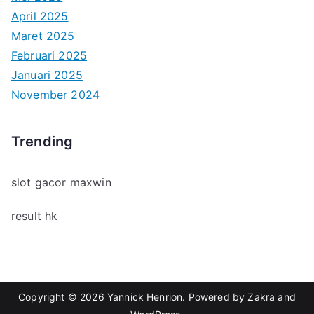
April 2025
Maret 2025
Februari 2025
Januari 2025
November 2024
Trending
slot gacor maxwin
result hk
Copyright © 2026
Yannick Henrion
. Powered by
Zakra
and