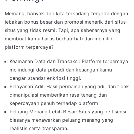
Memang, banyak dari kita terkadang tergoda dengan
jebakan bonus besar dan promosi menarik dari situs-
situs yang tidak resmi. Tapi, apa sebenarnya yang
membuat kamu harus berhati-hati dan memilih
platform terpercaya?
Keamanan Data dan Transaksi: Platform terpercaya
melindungi data pribadi dan keuangan kamu
dengan standar enkripsi tinggi.
Pelayanan Adil: Hasil permainan yang adil dan tidak
dimanipulasi memberikan rasa tenang dan
kepercayaan penuh terhadap platform.
Peluang Menang Lebih Besar: Situs yang berlisensi
biasanya menawarkan peluang menang yang
realistis serta transparan.