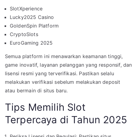
SlotXperience
Lucky2025 Casino
GoldenSpin Platform
CryptoSlots
EuroGaming 2025
Semua platform ini menawarkan keamanan tinggi,
game inovatif, layanan pelanggan yang responsif, dan
lisensi resmi yang terverifikasi. Pastikan selalu
melakukan verifikasi sebelum melakukan deposit
atau bermain di situs baru.
Tips Memilih Slot
Terpercaya di Tahun 2025
Periksa Lisensi dan Regulasi: Pastikan situs