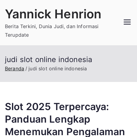
Loncat
Yannick Henrion
ke
konten
Berita Terkini, Dunia Judi, dan Informasi
Terupdate
judi slot online indonesia
Beranda
judi slot online indonesia
Slot 2025 Terpercaya:
Panduan Lengkap
Menemukan Pengalaman